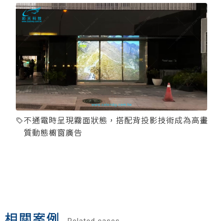
不通電時呈現霧面狀態，搭配背投影技術成為高畫
質動態櫥窗廣告
相關案例
Related cases