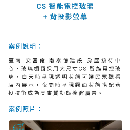
CS 智能電控玻璃
+ 背投影螢幕
案例說明：
臺南-安富億.南泰億建設-房屋接待中
心，玻璃櫥窗採用大尺寸CS 智能電控玻
璃，白天時呈現透明狀態可讓民眾觀看
店內展示，夜間時呈現霧面狀態搭配背
投技術成為高畫質動態櫥窗廣告。
案例照片：