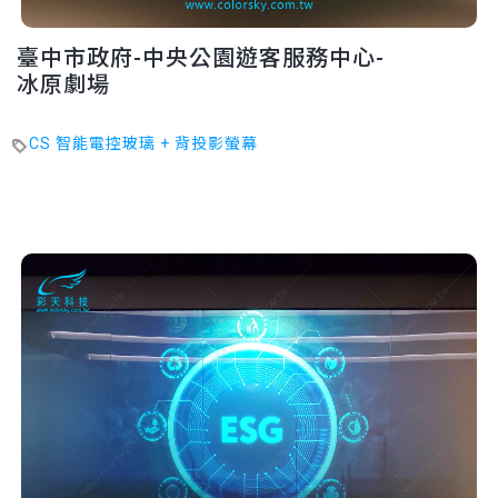
臺中市政府-中央公園遊客服務中心-
冰原劇場
CS 智能電控玻璃 + 背投影螢幕