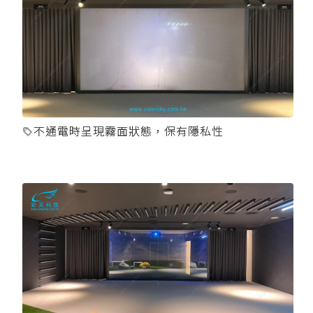
不通電時呈現霧面狀態，保有隱私性