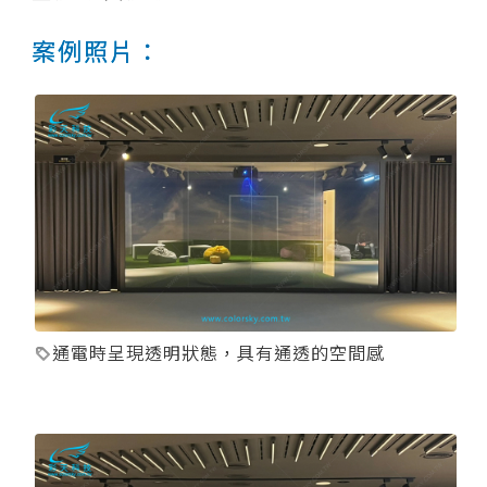
案例照片：
通電時呈現透明狀態，具有通透的空間感