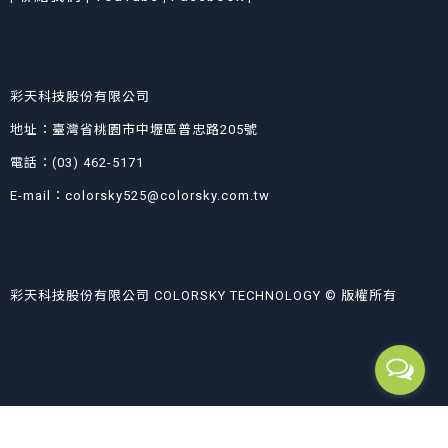
彩天科技股份有限公司
地址：臺灣省桃園市中壢區普忠路205號
電話：(03) 462-5171
E-mail：colorsky525@colorsky.com.tw
彩天科技股份有限公司 COLORSKY TECHNOLOGY © 版權所有
首頁
事業部
產品介紹
案例介紹
關於彩天