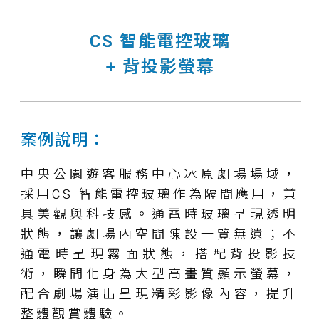
CS 智能電控玻璃
+ 背投影螢幕
案例說明：
中央公園遊客服務中心冰原劇場場域，
採用CS 智能電控玻璃作為隔間應用，兼
具美觀與科技感。通電時玻璃呈現透明
狀態，讓劇場內空間陳設一覽無遺；不
通電時呈現霧面狀態，搭配背投影技
術，瞬間化身為大型高畫質顯示螢幕，
配合劇場演出呈現精彩影像內容，提升
整體觀賞體驗。