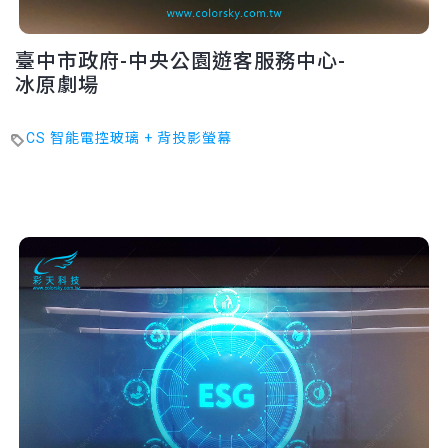
臺中市政府-中央公園遊客服務中心-
冰原劇場
CS 智能電控玻璃 + 背投影螢幕