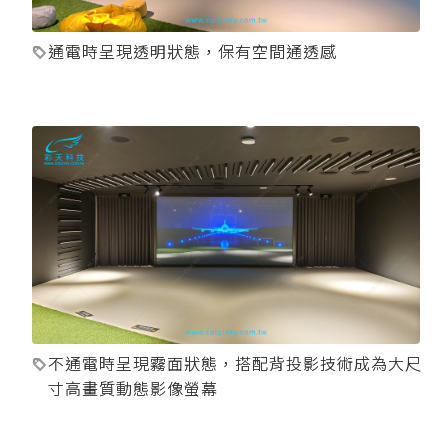
通電時呈現透明狀態，保有空間通透感
不通電時呈現霧面狀態，搭配背投影技術成為大尺
寸高畫質動態影像螢幕