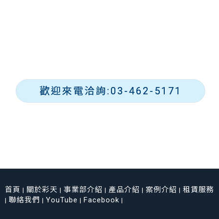
歡迎來電洽詢:03-462-5171
首頁
關於彩天
事業部介紹
產品介紹
案例介紹
租賃服務
|
|
|
|
|
聯絡我們
YouTube
Facebook
|
|
|
|