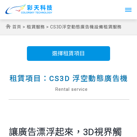
Toggle
navigati
首頁
> 租賃服務 > CS3D浮空動態廣告機設備租賃服務
選擇租賃項目
租賃項目：CS3D 浮空動態廣告機
Rental service
讓廣告漂浮起來，3D視界觸