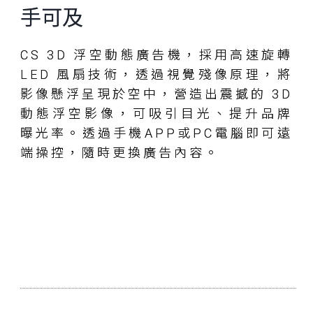
手可及
CS 3D 浮空動態廣告機，採用高速旋轉
LED 風扇技術，透過視覺殘像原理，將
影像懸浮呈現於空中，營造出震撼的 3D
動態浮空影像，可吸引目光、提升品牌
曝光率。透過手機APP或PC電腦即可遠
端操控，隨時更換廣告內容。