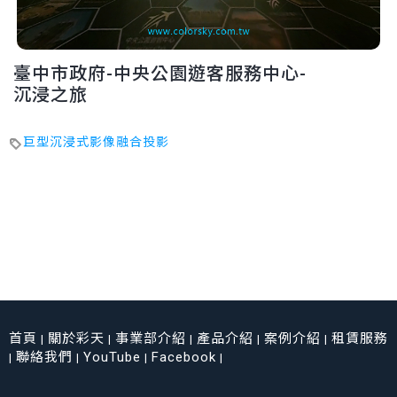
臺中市政府-中央公園遊客服務中心-
沉浸之旅
巨型沉浸式影像融合投影
首頁
關於彩天
事業部介紹
產品介紹
案例介紹
租賃服務
|
|
|
|
|
聯絡我們
YouTube
Facebook
|
|
|
|