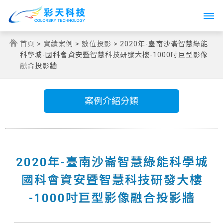
Toggle
navigati
首頁
>
實績案例
>
數位投影
> 2020年-臺南沙崙智慧綠能
科學城-國科會資安暨智慧科技研發大樓-1000吋巨型影像
融合投影牆
案例介紹分類
2020年-臺南沙崙智慧綠能科學城
國科會資安暨智慧科技研發大樓
-1000吋巨型影像融合投影牆