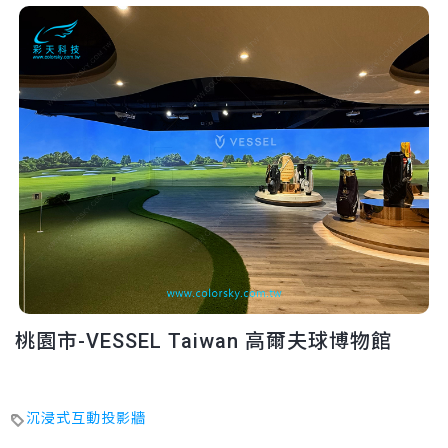
桃園市-VESSEL Taiwan 高爾夫球博物館
沉浸式互動投影牆