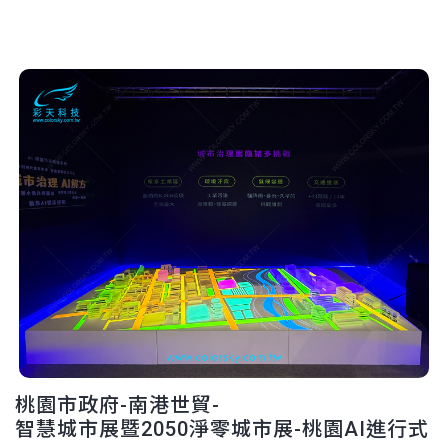
桃園市政府-南港世貿-
智慧城市展暨2050淨零城市展-桃園AI進行式