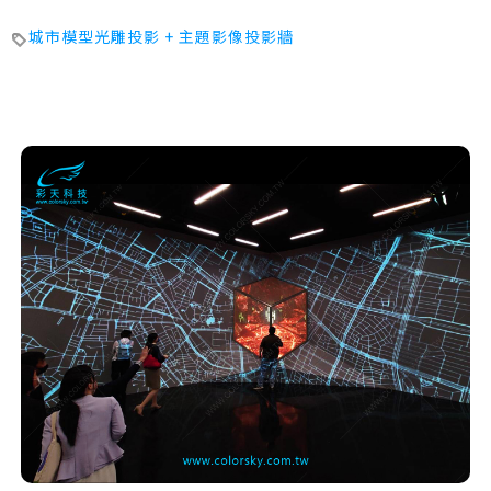
城市模型光雕投影 + 主題影像投影牆