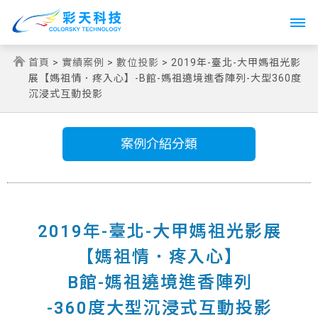
Toggle
navigati
首頁
>
實績案例
>
數位投影
> 2019年-臺北-大甲媽祖光影
展【媽祖情．疼入心】-B館-媽祖遶境進香陣列-大型360度
沉浸式互動投影
案例介紹分類
2019年-臺北-大甲媽祖光影展
【媽祖情．疼入心】
B館-媽祖遶境進香陣列
-360度大型沉浸式互動投影