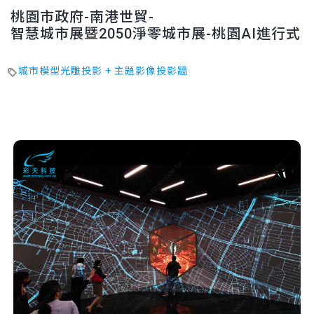
桃園市政府-南港世貿-
智慧城市展暨2050淨零城市展-桃園AI進行式
城市模型光雕投影 + 主題影像投影牆