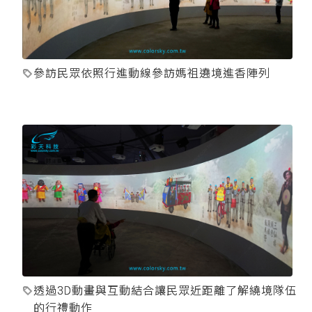
參訪民眾依照行進動線參訪媽祖遶境進香陣列
透過3D動畫與互動結合讓民眾近距離了解繞境隊伍
的行禮動作