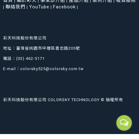
首頁
關於彩天
事業部介紹
產品介紹
案例介紹
租賃服務
|
|
|
|
|
聯絡我們
YouTube
Facebook
|
|
|
|
彩天科技股份有限公司
地址：臺灣省桃園市中壢區普忠路205號
電話：(03) 462-5171
E-mail：colorsky525@colorsky.com.tw
彩天科技股份有限公司 COLORSKY TECHNOLOGY © 版權所有