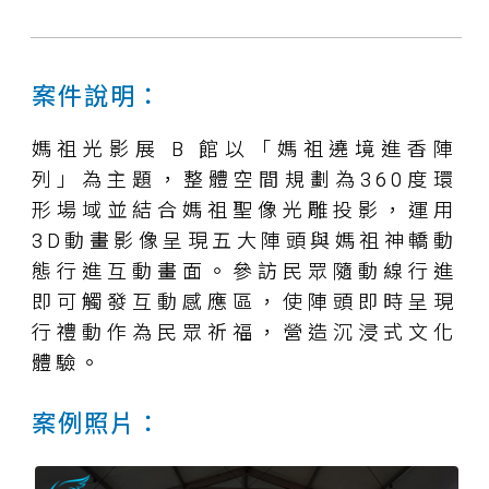
案件說明：
媽祖光影展 B 館以「媽祖遶境進香陣
列」為主題，整體空間規劃為360度環
形場域並結合媽祖聖像光雕投影，運用
3D動畫影像呈現五大陣頭與媽祖神轎動
態行進互動畫面。參訪民眾隨動線行進
即可觸發互動感應區，使陣頭即時呈現
行禮動作為民眾祈福，營造沉浸式文化
體驗。
案例照片：