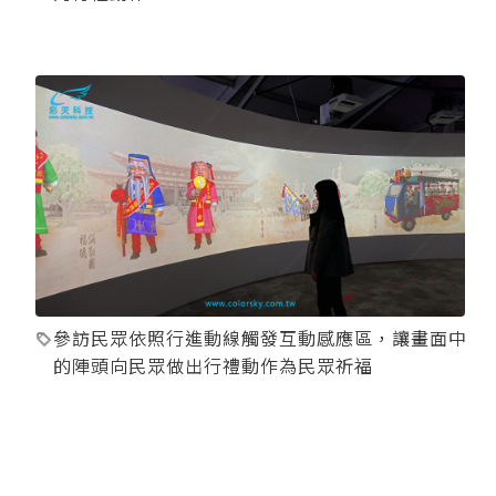
參訪民眾依照行進動線觸發互動感應區，讓畫面中
的陣頭向民眾做出行禮動作為民眾祈福