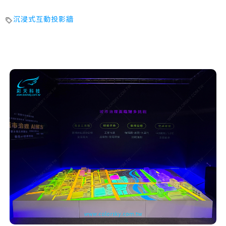
沉浸式互動投影牆