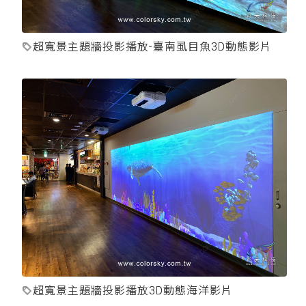
超寬景主題牆投影播放-臺南虱目魚3D動態影片
超寬景主題牆投影播放3D動態海洋影片