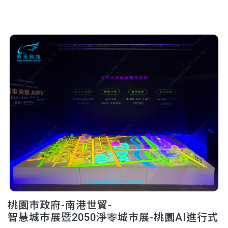
桃園市政府-南港世貿-
智慧城市展暨2050淨零城市展-桃園AI進行式