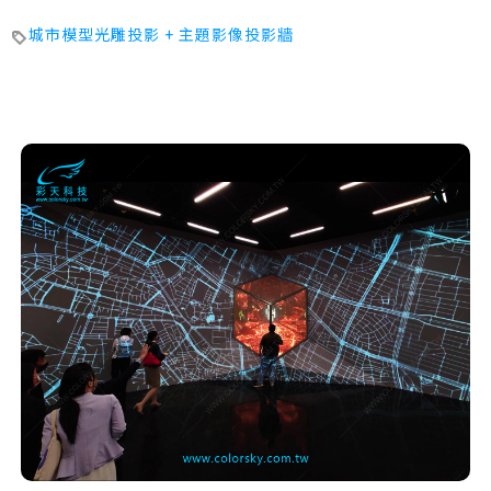
城市模型光雕投影 + 主題影像投影牆