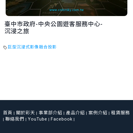
臺中市政府-中央公園遊客服務中心-
沉浸之旅
巨型沉浸式影像融合投影
首頁
關於彩天
事業部介紹
產品介紹
案例介紹
租賃服務
|
|
|
|
|
聯絡我們
YouTube
Facebook
|
|
|
|