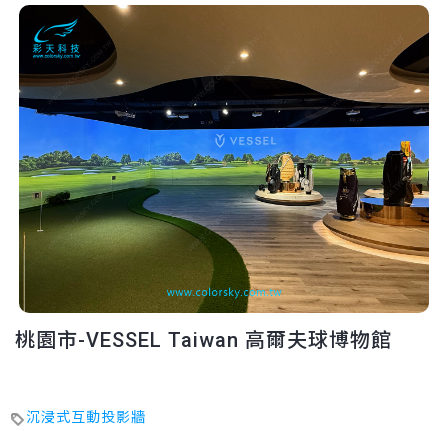
桃園市-VESSEL Taiwan 高爾夫球博物館
沉浸式互動投影牆