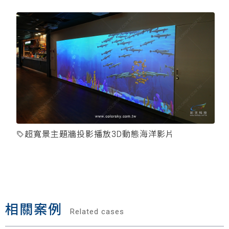
超寬景主題牆投影播放3D動態海洋影片
相關案例
Related cases