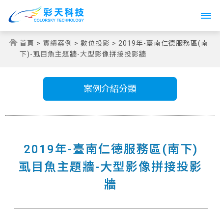
Toggle
navigati
首頁
>
實績案例
>
數位投影
> 2019年-臺南仁德服務區(南
下)-虱目魚主題牆-大型影像拼接投影牆
案例介紹分類
2019年-臺南仁德服務區(南下)
虱目魚主題牆-大型影像拼接投影
牆