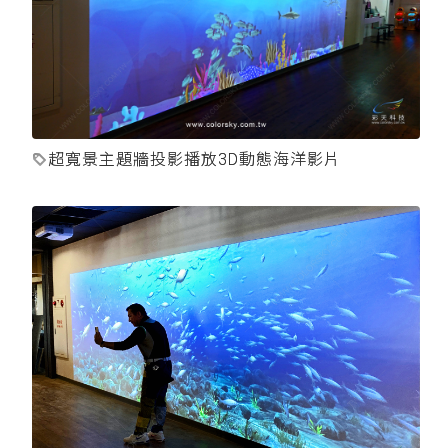
超寬景主題牆投影播放3D動態海洋影片