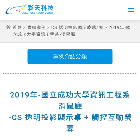
Toggle
navigati
首頁
>
實績案例
>
CS 透明投影顯示玻璃/膜
> 2019年-國
立成功大學資訊工程系-滑鼠廳
案例介紹分類
2019年-國立成功大學資訊工程系
滑鼠廳
-CS 透明投影顯示桌 + 觸控互動螢
幕