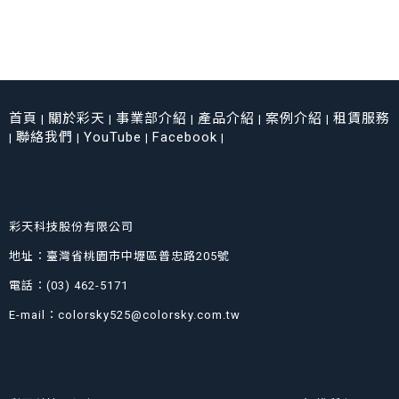
首頁
關於彩天
事業部介紹
產品介紹
案例介紹
租賃服務
|
|
|
|
|
聯絡我們
YouTube
Facebook
|
|
|
|
彩天科技股份有限公司
地址：臺灣省桃園市中壢區普忠路205號
電話：(03) 462-5171
E-mail：colorsky525@colorsky.com.tw