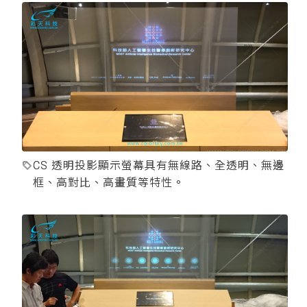
CS 透明投影顯示螢幕具有無線路、全透明、無邊
框、高對比、高畫質等特性。