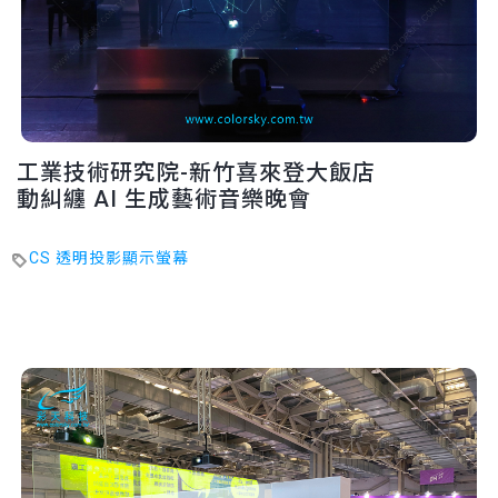
工業技術研究院-新竹喜來登大飯店
動糾纏 AI 生成藝術音樂晚會
CS 透明投影顯示螢幕