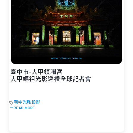
臺中市-大甲鎮瀾宮
大甲媽祖光影巡禮全球記者會
廟宇光雕投影
READ MORE