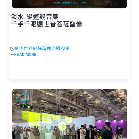
淡水-緣道觀音廟
千手千眼觀世音菩薩聖像
金氏世界紀錄聖像光雕投影
READ MORE