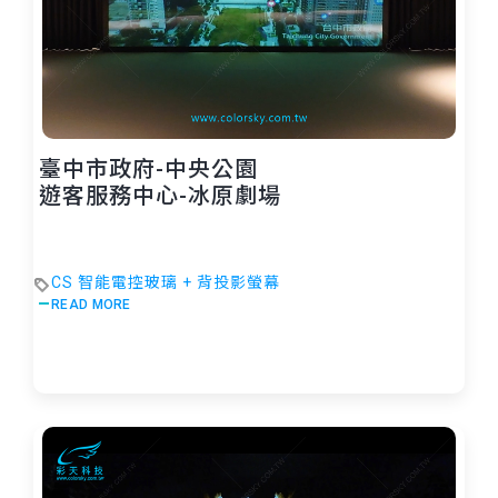
臺中市政府-中央公園
遊客服務中心-冰原劇場
CS 智能電控玻璃 + 背投影螢幕
READ MORE