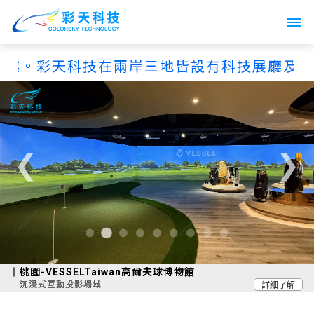
Toggle
navigati
彩天科技在兩岸三地皆設有科技展廳及據點，以
❮
❯
桃
園
-
V
E
S
S
E
L
T
a
i
w
a
n
高
爾
夫
球
博
物
館
沉
浸
式
互
動
投
影
場
域
詳細了解