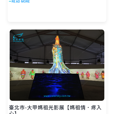
READ MORE
臺北市-大甲媽祖光影展【媽祖情．疼入
心】