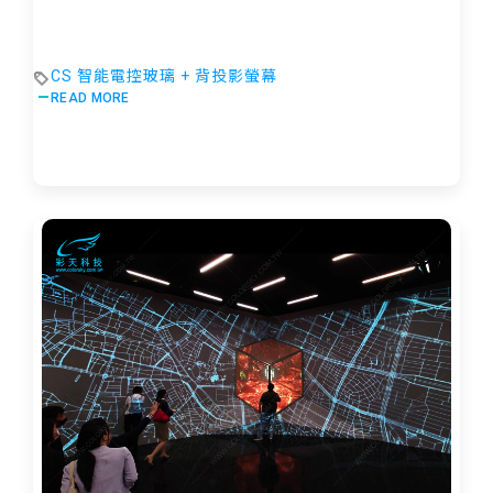
CS 智能電控玻璃 + 背投影螢幕
READ MORE