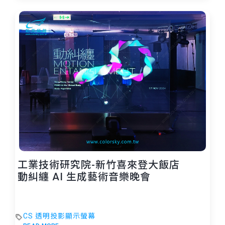
工業技術研究院-新竹喜來登大飯店
動糾纏 AI 生成藝術音樂晚會
CS 透明投影顯示螢幕