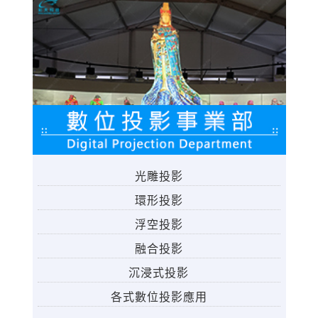
光雕投影
環形投影
浮空投影
融合投影
沉浸式投影
各式數位投影應用