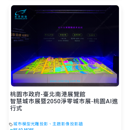
桃園市政府-臺北南港展覽館
智慧城市展暨2050淨零城市展-桃園AI進
行式
城市模型光雕投影、主題影像投影牆
READ MORE