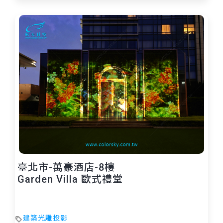
臺北市-萬豪酒店-8樓
Garden Villa 歐式禮堂
首頁
事業部
產品介紹
案例介紹
關於彩天
建築光雕投影