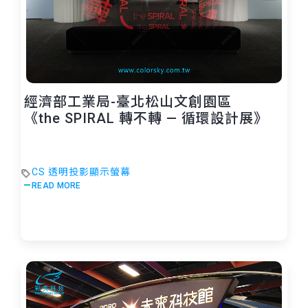
經濟部工業局-臺北松山文創園區
《the SPIRAL 轉不轉 — 循環設計展》
CS 透明投影顯示螢幕
READ MORE